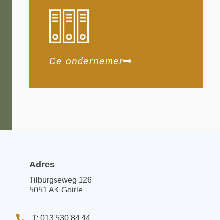
De ondernemer
Adres
Tilburgseweg 126
5051 AK Goirle
T: 013 530 84 44