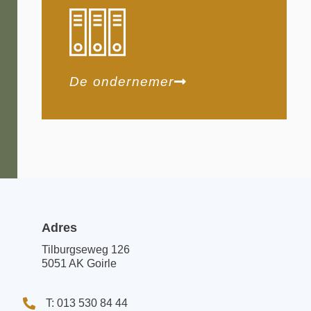
De ondernemer
Adres
Tilburgseweg 126
5051 AK Goirle
T: 013 530 84 44